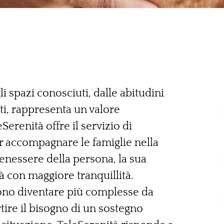
i spazi conosciuti, dalle abitudini
tti, rappresenta un valore
erenità offre il servizio di
r accompagnare le famiglie nella
benessere della persona, la sua
tà con maggiore tranquillità.
ono diventare più complesse da
tire il bisogno di un sostegno