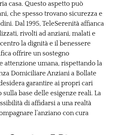
ia casa. Questo aspetto può
ani, che spesso trovano sicurezza e
dini. Dal 1995, TeleSerenità affianca
zzati, rivolti ad anziani, malati e
entro la dignità e il benessere
nifica offrire un sostegno
e attenzione umana, rispettando la
enza Domiciliare Anziani a Bollate
esidera garantire ai propri cari
 sulla base delle esigenze reali. La
ibilità di affidarsi a una realtà
ccompagnare l’anziano con cura