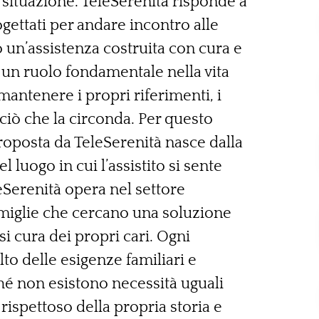
a situazione. TeleSerenità risponde a
gettati per andare incontro alle
o un’assistenza costruita con cura e
 un ruolo fondamentale nella vita
antenere i propri riferimenti, i
ciò che la circonda. Per questo
proposta da TeleSerenità nasce dalla
luogo in cui l’assistito si sente
eSerenità opera nel settore
famiglie che cercano una soluzione
i cura dei propri cari. Ogni
lto delle esigenze familiari e
ché non esistono necessità uguali
rispettoso della propria storia e