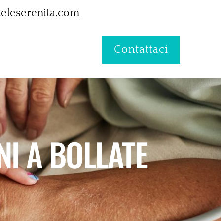
eleserenita.com
Contattaci
NI A BOLLATE