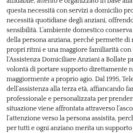
affidabile, attento e organizzato in base all
questa necessità con servizi a domicilio pro
necessità quotidiane degli anziani, offrend
sensibilità. L’ambiente domestico conserva
della persona anziana, perché permette di m
propri ritmi e una maggiore familiarità con 
l’Assistenza Domiciliare Anziani a Bollate 
volontà di portare supporto direttamente nel 
maggiormente a proprio agio. Dal 1995, Tel
dell’assistenza alla terza età, affiancando 
professionale e personalizzata per prenders
situazione viene affrontata attraverso l’asco
l’attenzione verso la persona assistita, per
per tutti e ogni anziano merita un supporto 