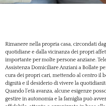
Rimanere nella propria casa, circondati dagl
quotidiane e dalla vicinanza dei propri affe
importante per molte persone anziane. TeleS
Assistenza Domiciliare Anziani a Bollate pe
cura dei propri cari, mettendo al centro il 
dignità e il desiderio di vivere la quotidiani
Quando l’età avanza, alcune esigenze poss
gestire in autonomia e la famiglia può avver