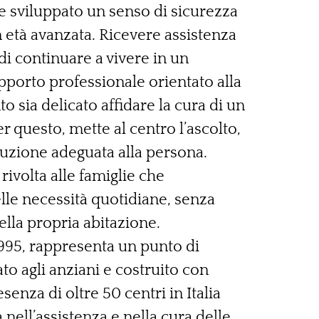
 e sviluppato un senso di sicurezza
 età avanzata. Ricevere assistenza
i continuare a vivere in un
porto professionale orientato alla
 sia delicato affidare la cura di un
r questo, mette al centro l’ascolto,
oluzione adeguata alla persona.
rivolta alle famiglie che
elle necessità quotidiane, senza
della propria abitazione.
1995, rappresenta un punto di
to agli anziani e costruito con
esenza di oltre 50 centri in Italia
nell’assistenza e nella cura delle