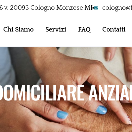
76 v, 20093 Cologno Monzese MI
cologno@t
Chi Siamo
Servizi
FAQ
Contatti
DOMICILIARE ANZIA