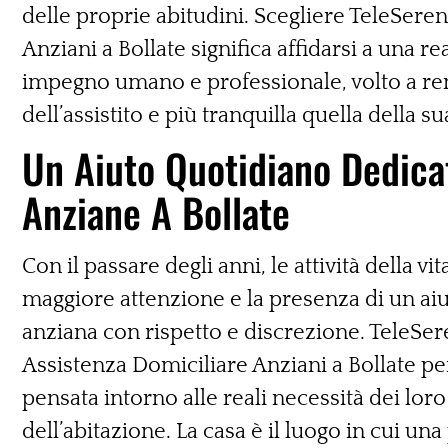
delle proprie abitudini. Scegliere TeleSeren
Anziani a Bollate significa affidarsi a una 
impegno umano e professionale, volto a ren
dell’assistito e più tranquilla quella della su
Un Aiuto Quotidiano Dedica
Anziane A Bollate
Con il passare degli anni, le attività della 
maggiore attenzione e la presenza di un aiu
anziana con rispetto e discrezione. TeleSere
Assistenza Domiciliare Anziani a Bollate per
pensata intorno alle reali necessità dei loro
dell’abitazione. La casa è il luogo in cui un