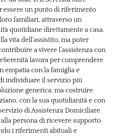
r essere un punto di riferimento
oro familiari, attraverso un
ità quotidiane direttamente a casa.
a vita dell’assistito, ma poter
ntribuire a vivere l’assistenza con
eleSerenità lavora per comprendere
n empatia con la famiglia e
 individuare il servizio più
oluzione generica, ma costruire
ziano, con la sua quotidianità e con
il servizio di Assistenza Domiciliare
alla persona di ricevere supporto
o i riferimenti abituali e