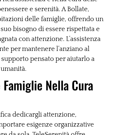
benessere e serenità. A Bollate,
tazioni delle famiglie, offrendo un
 suo bisogno di essere rispettata e
agnata con attenzione. L’assistenza
nte per mantenere l’anziano al
n supporto pensato per aiutarlo a
n umanità.
e Famiglie Nella Cura
fica dedicargli attenzione,
mportare esigenze organizzative
re da sola. TeleSerenità offre