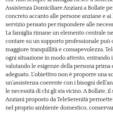
Assistenza Domiciliare Anziani a Bollate pe
concreto accanto alle persone anziane e ai l
servizio pensato per rispondere alle necess
La famiglia rimane un elemento centrale nell
contare su un supporto professionale può co
maggiore tranquillità e consapevolezza. T
ogni situazione in modo attento, entrando i
valutando le esigenze della persona prima di
adeguato. L’obiettivo non è proporre una s
un’assistenza coerente con i bisogni dell’an
le necessità di chi gli sta vicino. A Bollate, 
Anziani proposto da TeleSerenità permette 
nel proprio ambiente domestico, conservand