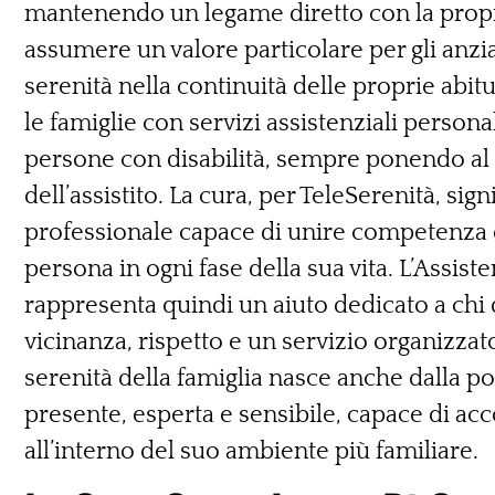
mantenendo un legame diretto con la propr
assumere un valore particolare per gli anzi
serenità nella continuità delle proprie abitu
le famiglie con servizi assistenziali personali
persone con disabilità, sempre ponendo al c
dell’assistito. La cura, per TeleSerenità, sig
professionale capace di unire competenza 
persona in ogni fase della sua vita. L’Assist
rappresenta quindi un aiuto dedicato a chi d
vicinanza, rispetto e un servizio organizzato
serenità della famiglia nasce anche dalla poss
presente, esperta e sensibile, capace di a
all’interno del suo ambiente più familiare.